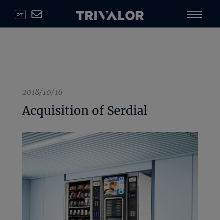
PT
2018/10/16
Acquisition of Serdial