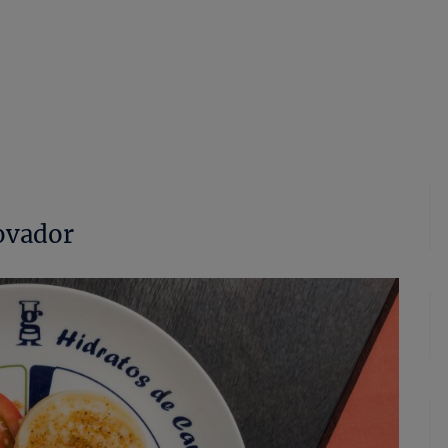
novador