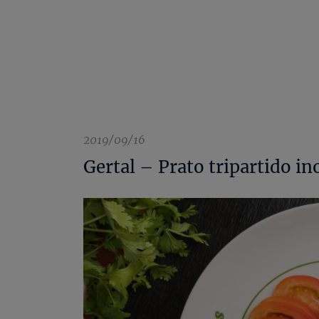
EN
2019/09/16
Gertal – Prato tripartido i