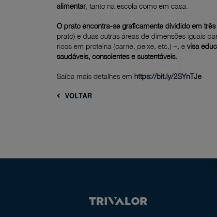
alimentar
, tanto na escola como em casa.
O prato encontra-se graficamente dividido em três
prato) e duas outras áreas de dimensões iguais par
ricos em proteína (carne, peixe, etc.) –, e
visa edu
saudáveis, conscientes e sustentáveis
.
Saiba mais detalhes em
https://bit.ly/2SYnTJe
VOLTAR